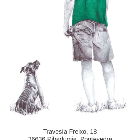
Travesía Freixo, 18
36636 Ribadumia, Pontevedra