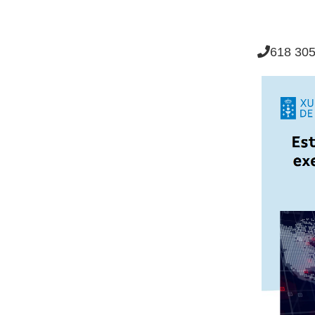
618 305